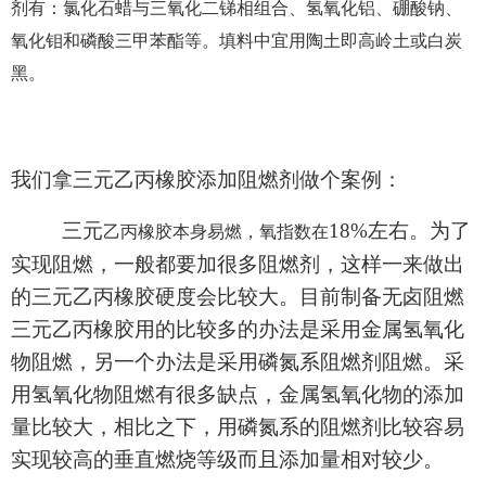
剂有：氯化石蜡与三氧化二锑相组合、氢氧化铝、硼酸钠、
氧化钼和磷酸三甲苯酯等。填料中宜用陶土
即高岭土
或白炭
黑。
我们拿三元乙丙橡胶添加阻燃剂做个案例：
三元
18%左右。为了
乙丙橡胶本身易燃，氧指数在
实现阻燃，一般都要加很多阻燃剂，这样一来做出
的
三元
乙丙橡胶硬度会比较大。
目前
制备无卤阻燃
三元
乙丙橡胶用的比较多的办法是采用金属氢氧化
物阻燃，另一个办法是采用磷氮系阻燃剂阻燃。采
用氢氧化物阻燃有很多缺点，金属氢氧化物的添加
量比较大，相比之下，用磷氮系的阻燃剂比较容易
实现较高的垂直燃烧等级而且添加量相对较少。