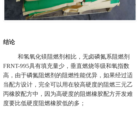
结论
和氢氧化镁
阻燃剂
相比，无卤磷氮系阻燃剂
FRNT-995
具有填充量少，垂直燃烧等级和氧指数
高，由于
磷氮阻燃剂
的阻燃性能优异，如果经过适
当配方设计，完全可以用在较高硬度的阻燃
三元
乙
丙橡胶配方中，因为高硬度的阻燃橡胶配方开发难
度要比低硬度阻燃橡胶低的多；