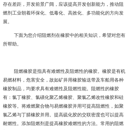
存在差距，开发前景广阔，应该提高开发创新能力，推动阻
燃剂工业朝着环保化、低毒化、高效化、多功能化的方向发
展。
下面
为
您介绍阻燃剂
在橡胶中
的相关知识，希望对您有
所帮助。
阻燃橡胶是指具有难燃性及阻燃性的橡胶。橡胶是有机
易燃材料，危害安全，故如矿井用橡胶输送带及车船用各种
橡胶制品，均要求具有难燃性及阻燃性能。阻燃性的橡胶
有：氯丁橡胶、氯磺化聚乙烯
橡胶
、聚氯乙烯
改性橡胶
和硅
橡胶等。将难燃聚合物与易燃橡胶并用可提高阻燃性，如聚
氯乙烯与丁腈橡胶并用。提高硫化胶的交联密度也可以提高
耐燃性。添加阻燃剂是提高橡胶难燃性的方法。常用的阻燃